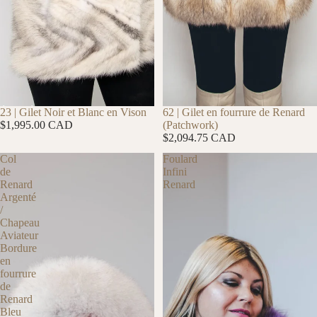
ÉPUISÉ
23 | Gilet Noir et Blanc en Vison
62 | Gilet en fourrure de Renard
$1,995.00 CAD
(Patchwork)
$2,094.75 CAD
Col
Foulard
de
Infini
Renard
Renard
Argenté
/
Chapeau
Aviateur
Bordure
en
fourrure
de
Renard
Bleu