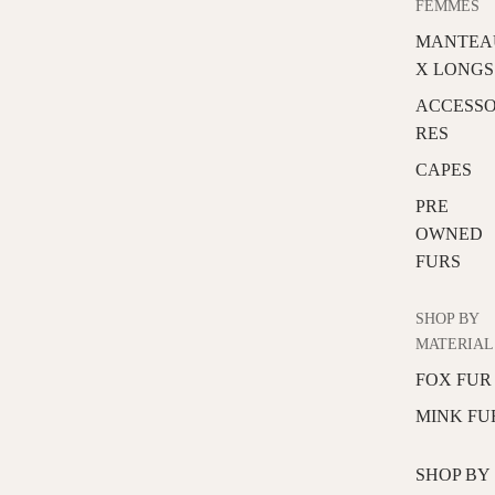
FEMMES
MANTEA
X LONGS
ACCESSO
RES
CAPES
PRE
OWNED
FURS
SHOP BY
MATERIAL
FOX FUR
MINK FU
SHOP BY