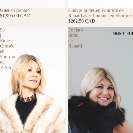
Gilet en Renard
Couvre-bottes en Fourrure de
$1,995.00 CAD
Renard avec Pompon en Fourrure
$262.50 CAD
98
Foulard
HOME FU
|
Infini
Étole
de
Croisée
Renard
en
Fourrure
de
Vison